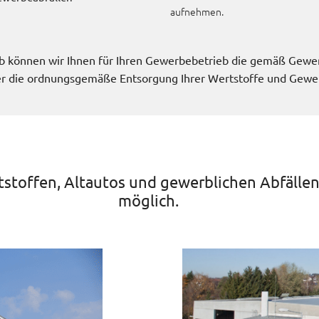
aufnehmen.
rieb können wir Ihnen für Ihren Gewerbebetrieb die gemäß Gew
r die ordnungsgemäße Entsorgung Ihrer Wertstoffe und Gewerb
tstoffen, Altautos und gewerblichen Abfällen 
möglich.