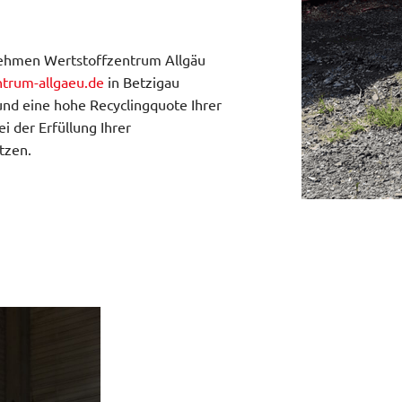
nehmen Wertstoffzentrum Allgäu
ntrum-allgaeu.de
in Betzigau
und eine hohe Recyclingquote Ihrer
i der Erfüllung Ihrer
tzen.