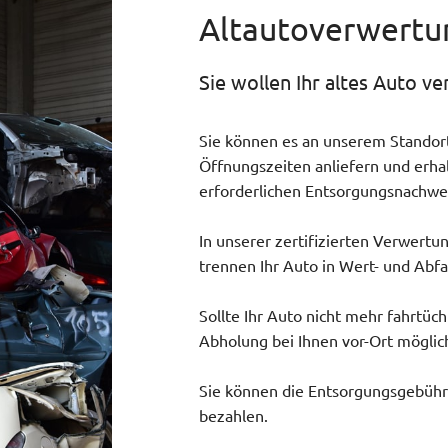
Altautoverwertu
Sie wollen Ihr altes Auto ve
Sie können es an unserem Standort
Öffnungszeiten anliefern und erha
erforderlichen Entsorgungsnachwei
In unserer zertifizierten Verwertu
trennen Ihr Auto in Wert- und Abfal
Sollte Ihr Auto nicht mehr fahrtüch
Abholung bei Ihnen vor-Ort möglic
Sie können die Entsorgungsgebühr 
bezahlen.