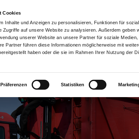
t Cookies
 Inhalte und Anzeigen zu personalisieren, Funktionen für sozia
Willkommen
Leistungen
Container & Fahrzeuge
We
e Zugriffe auf unsere Website zu analysieren. Außerdem geben w
rwendung unserer Website an unsere Partner für soziale Medien
re Partner führen diese Informationen möglicherweise mit weite
ereitgestellt haben oder die sie im Rahmen Ihrer Nutzung der D
Präferenzen
Statistiken
Marketin