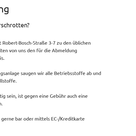
ng
rschrotten?
 Robert-Bosch-Straße 3-7 zu den üblichen
lten von uns den für die Abmeldung
s.
ngsanlage saugen wir alle Betriebsstoffe ab und
lstoffe.
tig sein, ist gegen eine Gebühr auch eine
h.
gerne bar oder mittels EC-/Kreditkarte