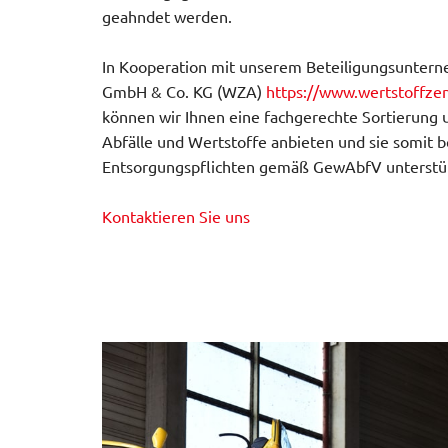
geahndet werden.
In Kooperation mit unserem Beteiligungsunter
GmbH & Co. KG (WZA)
https://www.wertstoffze
können wir Ihnen eine fachgerechte Sortierung 
Abfälle und Wertstoffe anbieten und sie somit be
Entsorgungspflichten gemäß GewAbfV unterstü
Kontaktieren Sie uns