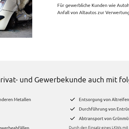
Für gewerbliche Kunden wie Auto
Anfall von Altautos zur Verwertung
 Privat- und Gewerbekunde auch mit fo
nderen Metallen
Entsorgung von Altreifen
Durchführung von Entrü
Abtransport von Grünmül
Durch den Einsatz eines LKWs mit
ewerbeabfällen