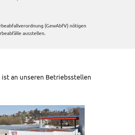
erbeabfallverordnung (GewAbfV) nötigen
eabfälle ausstellen.
ist an unseren Betriebsstellen