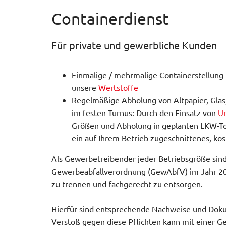
Containerdienst
Für private und gewerbliche Kunden
Einmalige / mehrmalige Containerstellung 
unsere
Wertstoffe
Regelmäßige Abholung von Altpapier, Glas
im festen Turnus: Durch den Einsatz von
U
Größen und Abholung in geplanten LKW-To
ein auf Ihrem Betrieb zugeschnittenes, ko
Als Gewerbetreibender jeder Betriebsgröße sind 
Gewerbeabfallverordnung (GewAbfV) im Jahr 2017
zu trennen und fachgerecht zu entsorgen.
Hierfür sind entsprechende Nachweise und Doku
Verstoß gegen diese Pflichten kann mit einer G