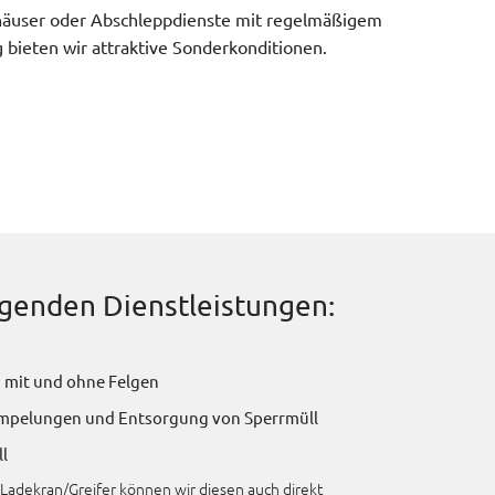
häuser oder Abschleppdienste mit regelmäßigem
 bieten wir attraktive Sonderkonditionen.
lgenden Dienstleistungen:
 mit und ohne Felgen
mpelungen und Entsorgung von Sperrmüll
l
 Ladekran/Greifer können wir diesen auch direkt