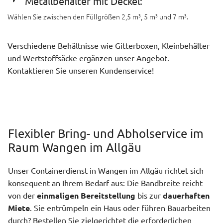
Metallbehälter mit Deckel:
Wählen Sie zwischen den Füllgrößen 2,5 m³, 5 m³ und 7 m³.
Verschiedene Behältnisse wie Gitterboxen, Kleinbehälter
und Wertstoffsäcke ergänzen unser Angebot.
Kontaktieren Sie unseren Kundenservice!
Flexibler Bring- und Abholservice im
Raum Wangen im Allgäu
Unser Containerdienst in Wangen im Allgäu richtet sich
konsequent an Ihrem Bedarf aus: Die Bandbreite reicht
von der
einmaligen Bereitstellung
bis zur
dauerhaften
Miete
. Sie entrümpeln ein Haus oder führen Bauarbeiten
durch? Bestellen Sie zielgerichtet die erforderlichen