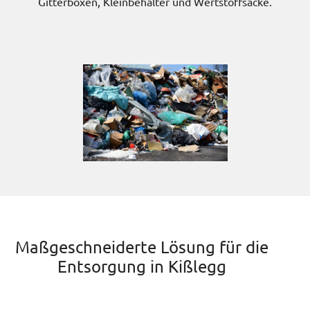
Gitterboxen, Kleinbehälter und Wertstoffsäcke.
Maßgeschneiderte Lösung für die
Entsorgung in Kißlegg