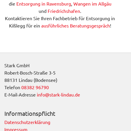
die
Entsorgung in Ravensburg
,
Wangen im Allgäu
und
Friedrichshafen
.
Kontaktieren Sie Ihren Fachbetrieb für Entsorgung in
Kißlegg für ein
ausführliches Beratungsgespräch
!
Stark GmbH
Robert-Bosch-Straße 3-5
88131 Lindau (Bodensee)
Telefon
08382 96790
E-Mail-Adresse
info@stark-lindau.de
Informationspflicht
Datenschutzerklärung
Impressum