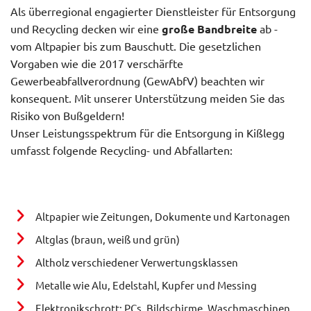
Als überregional engagierter Dienstleister für Entsorgung
und Recycling decken wir eine
große Bandbreite
ab -
vom Altpapier bis zum Bauschutt. Die gesetzlichen
Vorgaben wie die 2017 verschärfte
Gewerbeabfallverordnung (GewAbfV) beachten wir
konsequent. Mit unserer Unterstützung meiden Sie das
Risiko von Bußgeldern!
Unser Leistungsspektrum für die Entsorgung in Kißlegg
umfasst folgende Recycling- und Abfallarten:
Altpapier wie Zeitungen, Dokumente und Kartonagen
Altglas (braun, weiß und grün)
Altholz verschiedener Verwertungsklassen
Metalle wie Alu, Edelstahl, Kupfer und Messing
Elektronikschrott: PCs, Bildschirme, Waschmaschinen,