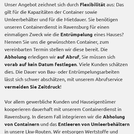
Unser Angebot zeichnet sich durch
Flexibilität
aus: Das
gilt für die Kapazitäten der Container sowie
Umleerbehälter und für die Mietdauer. Sie benötigen
unseren Containerdienst in Ravensburg für einen
einmaligen Zweck wie die
Entrümpelung
eines Hauses?
Nennen Sie uns die gewünschten Container, zum
vereinbarten Termin stellen wir diese bereit. Die
Abholung
erledigen wir
auf Abruf
, Sie müssen sich
vorab auf kein Datum festlegen
. Viele Kunden schätzen
dies. Die Dauer von Bau- oder Entrümpelungsarbeiten
lässt sich schwer abschätzen, mit unserem Abrufservice
vermeiden Sie Zeitdruck
!
Vor allem gewerbliche Kunden und Hauseigentümer
kooperieren dauerhaft mit unserem Containerdienst in
Ravensburg. In diesem Fall integrieren wir die
Abholung
von Containern
und das
Entleeren von Umleerbehältern
in unsere Lkw-Routen. Wir entsorgen Wertstoffe und