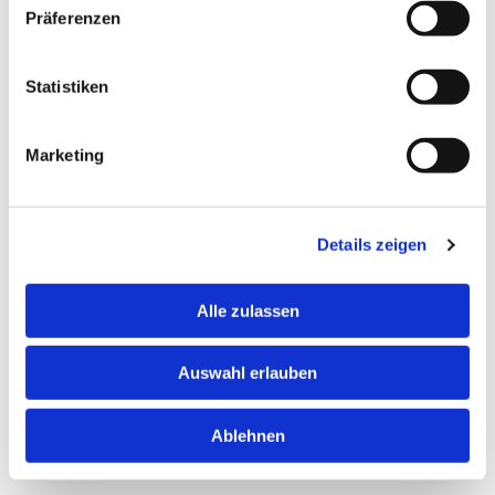
Präferenzen
Statistiken
Marketing
Details zeigen
Alle zulassen
Auswahl erlauben
Haben Sie eine abgeschlossene Ausbildung?*
Ablehnen
Ja