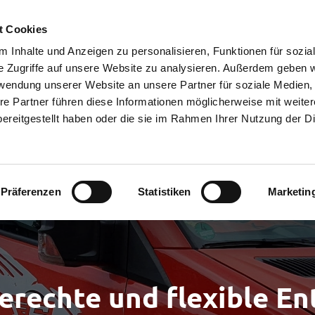
t Cookies
 Inhalte und Anzeigen zu personalisieren, Funktionen für sozia
Willkommen
Leistungen
Container & Fahrzeuge
We
e Zugriffe auf unsere Website zu analysieren. Außerdem geben w
rwendung unserer Website an unsere Partner für soziale Medien
re Partner führen diese Informationen möglicherweise mit weite
ereitgestellt haben oder die sie im Rahmen Ihrer Nutzung der D
Präferenzen
Statistiken
Marketin
erechte und flexible En