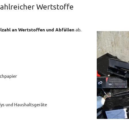
ahlreicher Wertstoffe
lzahl an Wertstoffen und Abfällen
ab.
schpapier
dys und Haushaltsgeräte