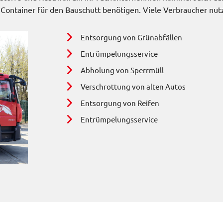
 Container für den Bauschutt benötigen. Viele Verbraucher nut
Entsorgung von Grünabfällen
Entrümpelungsservice
Abholung von Sperrmüll
Verschrottung von alten Autos
Entsorgung von Reifen
Entrümpelungsservice