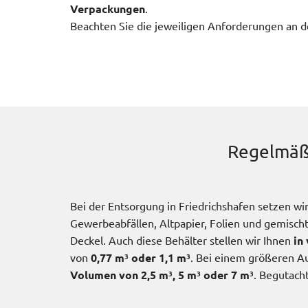
Verpackungen
.
Beachten Sie die jeweiligen Anforderungen an d
Regelmäß
Bei der Entsorgung in Friedrichshafen setzen w
Gewerbeabfällen, Altpapier, Folien und gemisch
Deckel. Auch diese Behälter stellen wir Ihnen
in
von
0,77 m³ oder 1,1 m³
. Bei einem größeren 
Volumen von 2,5 m³, 5 m³ oder 7 m³
. Begutach