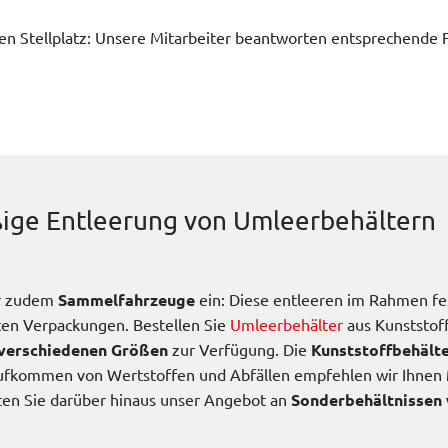
en Stellplatz: Unsere Mitarbeiter beantworten entsprechende
ige Entleerung von Umleerbehältern
ir zudem
Sammelfahrzeuge
ein: Diese entleeren im Rahmen fe
ten Verpackungen. Bestellen Sie
Umleerbehälter
aus Kunststoff
 verschiedenen Größen
zur Verfügung. Die
Kunststoffbehält
Aufkommen von Wertstoffen und Abfällen empfehlen wir Ihnen
ten Sie darüber hinaus unser Angebot an
Sonderbehältnissen 