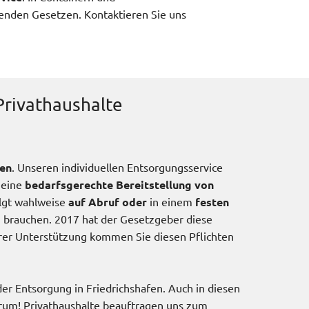
enden Gesetzen. Kontaktieren Sie uns
Privathaushalte
nen
. Unseren individuellen Entsorgungsservice
 eine
bedarfsgerechte Bereitstellung von
lgt wahlweise
auf Abruf
oder
in einem
festen
g brauchen. 2017 hat der Gesetzgeber diese
erer Unterstützung kommen Sie diesen Pflichten
der Entsorgung in Friedrichshafen. Auch in diesen
arum! Privathaushalte beauftragen uns zum