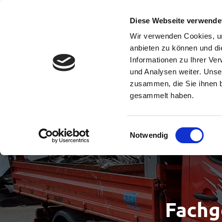
Diese Webseite verwende
Wir verwenden Cookies, um
anbieten zu können und di
Informationen zu Ihrer Ve
und Analysen weiter. Unse
zusammen, die Sie ihnen b
gesammelt haben.
Einwilligungsauswahl
Notwendig
Fachg