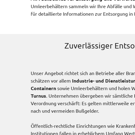
Umleerbehältern sammeln wir Ihre Abfälle und 
für detaillierte Informationen zur Entsorgung in 
Zuverlässiger Ents
Unser Angebot richtet sich an Betriebe aller Br
schätzen vor allem
Industrie- und Dienstleist
Containern
sowie Umleerbehältern und holen We
Turnus
. Unternehmen übergeben wir sämtliche
Verordnung verschärft: Es gelten mittlerweile 
nach und vermeiden Bußgelder.
Öffentlich-rechtliche Einrichtungen wie Krankenh
Institutionen fallen in erheblichem Umfang Wer