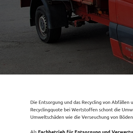
Die Entsorgung und das Recycling von Abfällen 
Recyclingquote bei Wertstoffen schont die Umw
Umweltschäden wie die Verseuchung von Böden.
Als
Fachbetrieb für Entsorgung und Verwert