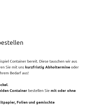
bestellen
piel Container bereit. Diese tauschen wir aus
ren Sie mit uns
kurzfristig Abholtermine
oder
 Ihrem Bedarf aus!
ckel
.
eiden Container
bestellen Sie
mit oder ohne
ltpapier, Folien und gemischte