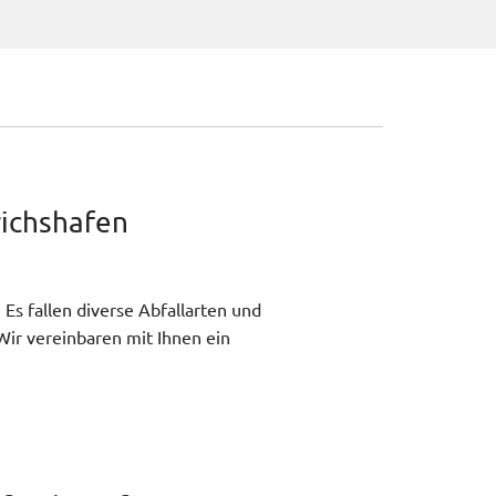
richshafen
s fallen diverse Abfallarten und
Wir vereinbaren mit Ihnen ein