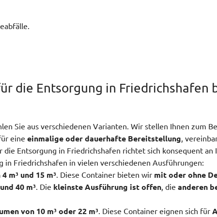
eabfälle.
ür die Entsorgung in Friedrichshafen 
n Sie aus verschiedenen Varianten. Wir stellen Ihnen zum Beis
für eine
einmalige oder dauerhafte Bereitstellung
, vereinba
ür die Entsorgung in Friedrichshafen richtet sich konsequent an
ng in Friedrichshafen in vielen verschiedenen Ausführungen:
 4 m³ und 15 m³
. Diese Container bieten wir
mit oder ohne De
 und 40 m³
. Die
kleinste Ausführung ist offen
, die
anderen b
umen von 10 m³ oder 22 m³
. Diese Container eignen sich für
A