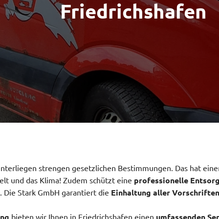
Friedrichshafen
unterliegen strengen gesetzlichen Bestimmungen. Das hat eine
elt und das Klima! Zudem schützt eine
professionelle Entsor
 Die Stark GmbH garantiert die
Einhaltung aller Vorschrifte
ung
bieten wir Ihnen in Friedrichshafen einen
umfassenden Ser