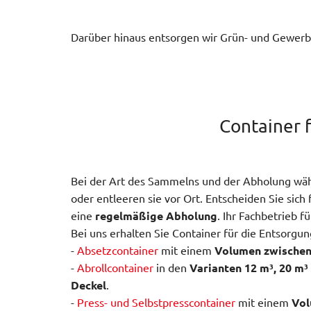
Darüber hinaus entsorgen wir Grün- und Gewerb
Container f
Bei der Art des Sammelns und der Abholung wähle
oder entleeren sie vor Ort. Entscheiden Sie sich 
eine
regelmäßige Abholung
. Ihr Fachbetrieb f
Bei uns erhalten Sie Container für die Entsorgu
-
Absetzcontainer
mit einem
Volumen zwischen
-
Abrollcontainer
in den
Varianten 12 m³, 20 m³
Deckel
.
-
Press- und Selbstpresscontainer
mit einem
Vol